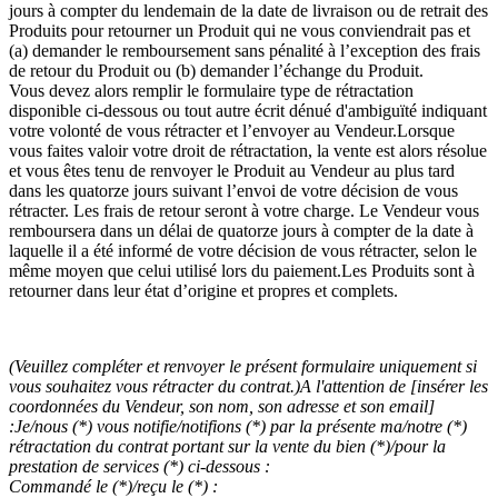
jours à compter du lendemain de la date de livraison ou de retrait des
Produits pour retourner un Produit qui ne vous conviendrait pas et
(a) demander le remboursement sans pénalité à l’exception des frais
de retour du Produit ou (b) demander l’échange du Produit.
Vous devez alors remplir le formulaire type de rétractation
disponible ci-dessous ou tout autre écrit dénué d'ambiguïté indiquant
votre volonté de vous rétracter et l’envoyer au Vendeur.Lorsque
vous faites valoir votre droit de rétractation, la vente est alors résolue
et vous êtes tenu de renvoyer le Produit au Vendeur au plus tard
dans les quatorze jours suivant l’envoi de votre décision de vous
rétracter. Les frais de retour seront à votre charge. Le Vendeur vous
remboursera dans un délai de quatorze jours à compter de la date à
laquelle il a été informé de votre décision de vous rétracter, selon le
même moyen que celui utilisé lors du paiement.Les Produits sont à
retourner dans leur état d’origine et propres et complets.
(Veuillez compléter et renvoyer le présent formulaire uniquement si
vous souhaitez vous rétracter du contrat.)A l'attention de [insérer les
coordonnées du Vendeur, son nom, son adresse et son email]
:Je/nous (*) vous notifie/notifions (*) par la présente ma/notre (*)
rétractation du contrat portant sur la vente du bien (*)/pour la
prestation de services (*) ci-dessous :
Commandé le (*)/reçu le (*) :