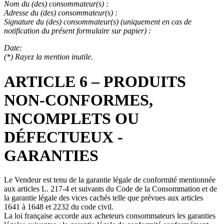
Nom du (des) consommateur(s) :
Adresse du (des) consommateur(s) :
Signature du (des) consommateur(s) (uniquement en cas de
notification du présent formulaire sur papier) :
Date:
(*) Rayez la mention inutile.
ARTICLE 6 – PRODUITS
NON-CONFORMES,
INCOMPLETS OU
DÉFECTUEUX -
GARANTIES
Le Vendeur est tenu de la garantie légale de conformité mentionnée
aux articles L. 217-4 et suivants du Code de la Consommation et de
la garantie légale des vices cachés telle que prévues aux articles
1641 à 1648 et 2232 du code civil.
La loi française accorde aux acheteurs consommateurs les garanties