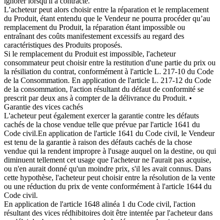
ignorer lorsqu'il a contracté.
L’acheteur peut alors choisir entre la réparation et le remplacement
du Produit, étant entendu que le Vendeur ne pourra procéder qu’au
remplacement du Produit, la réparation étant impossible ou
entraînant des coûts manifestement excessifs au regard des
caractéristiques des Produits proposés.
Si le remplacement du Produit est impossible, l'acheteur
consommateur peut choisir entre la restitution d'une partie du prix ou
la résiliation du contrat, conformément à l'article L. 217-10 du Code
de la Consommation. En application de l'article L. 217-12 du Code
de la consommation, l'action résultant du défaut de conformité se
prescrit par deux ans à compter de la délivrance du Produit. •
Garantie des vices cachés
L'acheteur peut également exercer la garantie contre les défauts
cachés de la chose vendue telle que prévue par l'article 1641 du
Code civil.En application de l'article 1641 du Code civil, le Vendeur
est tenu de la garantie à raison des défauts cachés de la chose
vendue qui la rendent impropre à l'usage auquel on la destine, ou qui
diminuent tellement cet usage que l'acheteur ne l'aurait pas acquise,
ou n'en aurait donné qu'un moindre prix, s'il les avait connus. Dans
cette hypothèse, l'acheteur peut choisir entre la résolution de la vente
ou une réduction du prix de vente conformément à l'article 1644 du
Code civil.
En application de l'article 1648 alinéa 1 du Code civil, l'action
résultant des vices rédhibitoires doit être intentée par l'acheteur dans