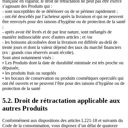
française en vigueur, le droit de rétractation ne peut pas être exercé
s’agissant des Produits qui :
- sont susceptibles de se détériorer ou de se périmer rapidement ;
- ont été descellés par l’acheteur après la livraison et qui ne peuvent
être renvoyés pour des raisons d'hygiène ou de protection de la santé
;
- après avoir été livrés et de par leur nature, sont mélangés de
manière indissociable avec d'autres articles ; et /ou
- les boissons alcoolisées dont la livraison est différée au-delà de
trente jours et dont la valeur dépend des taux du marché financiers
(ex : grands crus réservés avant récolte).
Sont ainsi notamment visés :
• Les Produits dont la date de durabilité minimale est très proche ou
dépassée,
• les produits frais ou surgelés
• les bocaux de conservation ou produits cosmétiques operculés qui
ont été ouverts et ne peuvent l’être pour des raisons d’hygiène ou de
protection de la santé
5.2. Droit de rétractation applicable aux
autres Produits
Conformément aux dispositions des articles L221-18 et suivants du
Code de la consommation, vous disposez d’un délai de quatorze