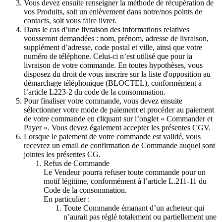
Vous devez ensuite renseigner la méthode de récupération de
vos Produits, soit un enlèvement dans notre/nos points de
contacts, soit vous faire livrer.
Dans le cas d’une livraison des informations relatives
vousseront demandées : nom, prénom, adresse de livraison,
supplément d’adresse, code postal et ville, ainsi que votre
numéro de téléphone. Celui-ci n’est utilisé que pour la
livraison de votre commande. En toutes hypothèses, vous
disposez du droit de vous inscrire sur la liste d'opposition au
démarchage téléphonique (BLOCTEL), conformément à
l’article L223-2 du code de la consommation.
Pour finaliser votre commande, vous devez ensuite
sélectionner votre mode de paiement et procéder au paiement
de votre commande en cliquant sur l’onglet « Commander et
Payer ». Vous devez également accepter les présentes CGV.
Lorsque le paiement de votre commande est validé, vous
recevrez un email de confirmation de Commande auquel sont
jointes les présentes CG.
Refus de Commande
Le Vendeur pourra refuser toute commande pour un
motif légitime, conformément à l’article L.211-11 du
Code de la consommation.
En particulier :
Toute Commande émanant d’un acheteur qui
n’aurait pas réglé totalement ou partiellement une