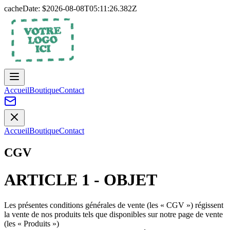
cacheDate: $
2026-08-08T05:11:26.382Z
Accueil
Boutique
Contact
Accueil
Boutique
Contact
CGV
ARTICLE 1 - OBJET
Les présentes conditions générales de vente (les « CGV ») régissent
la vente de nos produits tels que disponibles sur notre page de vente
(les « Produits »)