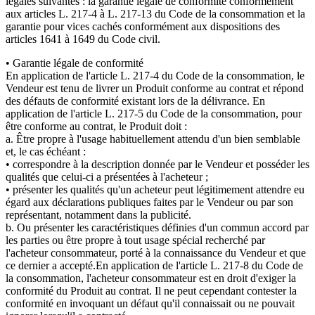
légales suivantes : la garantie légale de conformité conformément
aux articles L. 217-4 à L. 217-13 du Code de la consommation et la
garantie pour vices cachés conformément aux dispositions des
articles 1641 à 1649 du Code civil.
• Garantie légale de conformité
En application de l'article L. 217-4 du Code de la consommation, le
Vendeur est tenu de livrer un Produit conforme au contrat et répond
des défauts de conformité existant lors de la délivrance. En
application de l'article L. 217-5 du Code de la consommation, pour
être conforme au contrat, le Produit doit :
a. Être propre à l'usage habituellement attendu d'un bien semblable
et, le cas échéant :
• correspondre à la description donnée par le Vendeur et posséder les
qualités que celui-ci a présentées à l'acheteur ;
• présenter les qualités qu'un acheteur peut légitimement attendre eu
égard aux déclarations publiques faites par le Vendeur ou par son
représentant, notamment dans la publicité.
b. Ou présenter les caractéristiques définies d'un commun accord par
les parties ou être propre à tout usage spécial recherché par
l'acheteur consommateur, porté à la connaissance du Vendeur et que
ce dernier a accepté.En application de l'article L. 217-8 du Code de
la consommation, l'acheteur consommateur est en droit d'exiger la
conformité du Produit au contrat. Il ne peut cependant contester la
conformité en invoquant un défaut qu'il connaissait ou ne pouvait